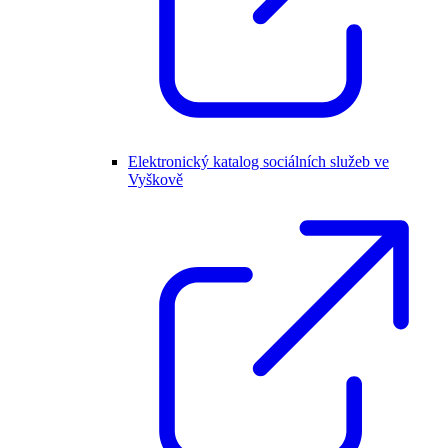
Elektronický katalog sociálních služeb ve
Vyškově