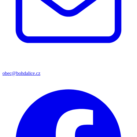
obec@bohdalice.cz