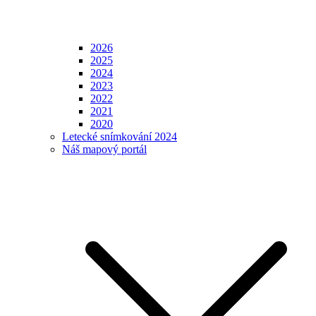
2026
2025
2024
2023
2022
2021
2020
Letecké snímkování 2024
Náš mapový portál