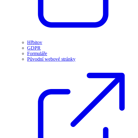
Hřbitov
GDPR
Formuláře
Původní webové stránky