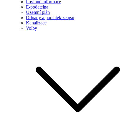
Povinné informace
E-podatelna
Územní plán
Odpady a poplatek ze psů
Kanalizace
Volby