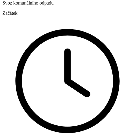
Svoz komunálního odpadu
Začátek