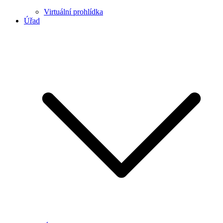
Virtuální prohlídka
Úřad