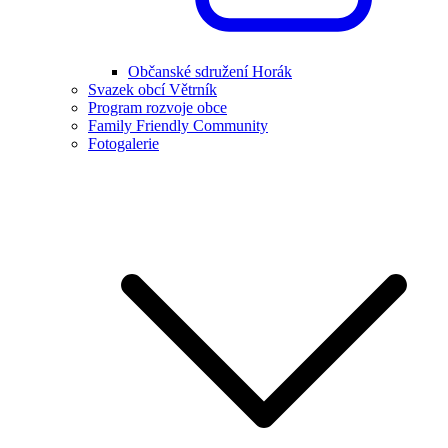
Občanské sdružení Horák
Svazek obcí Větrník
Program rozvoje obce
Family Friendly Community
Fotogalerie