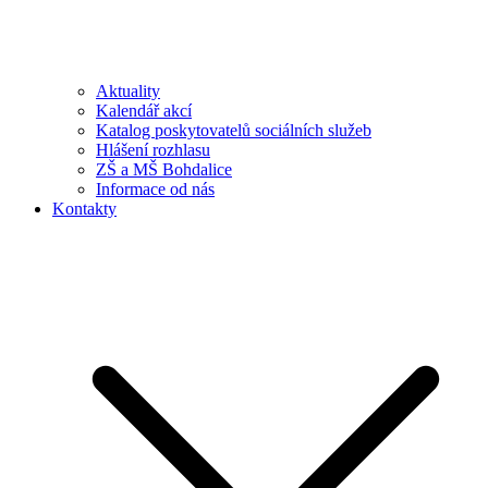
Aktuality
Kalendář akcí
Katalog poskytovatelů sociálních služeb
Hlášení rozhlasu
ZŠ a MŠ Bohdalice
Informace od nás
Kontakty