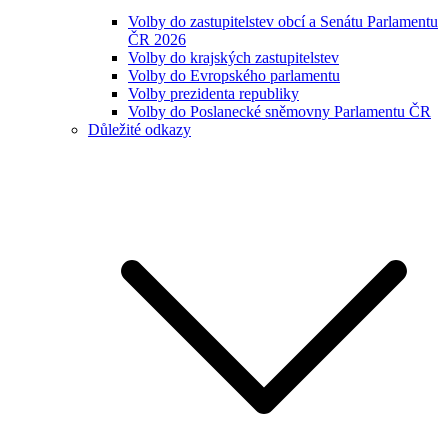
Volby do zastupitelstev obcí a Senátu Parlamentu
ČR 2026
Volby do krajských zastupitelstev
Volby do Evropského parlamentu
Volby prezidenta republiky
Volby do Poslanecké sněmovny Parlamentu ČR
Důležité odkazy