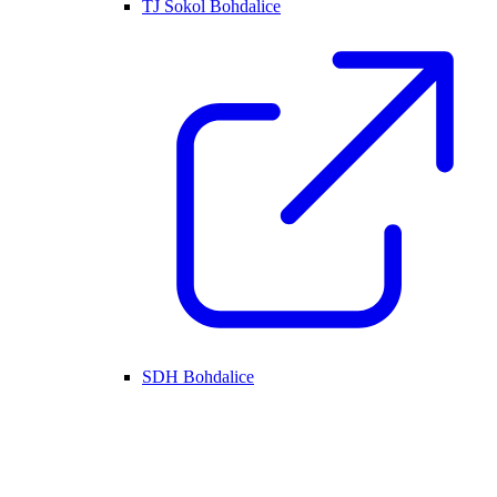
TJ Sokol Bohdalice
SDH Bohdalice