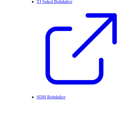
TJ Sokol Bohdalice
SDH Bohdalice