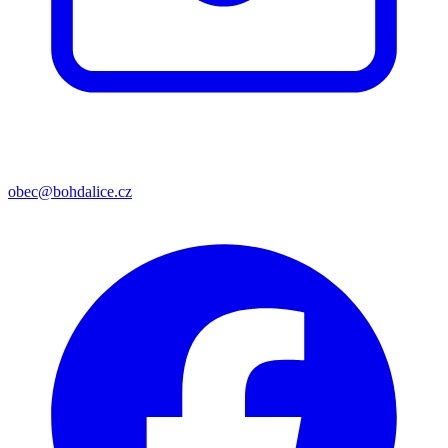
obec@bohdalice.cz