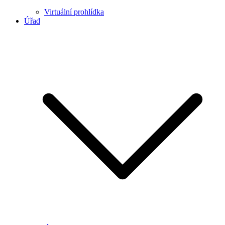
Virtuální prohlídka
Úřad