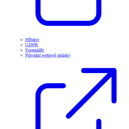
Hřbitov
GDPR
Formuláře
Původní webové stránky