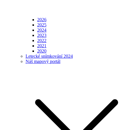
2026
2025
2024
2023
2022
2021
2020
Letecké snímkování 2024
Náš mapový portál