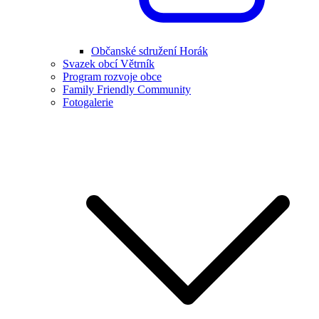
Občanské sdružení Horák
Svazek obcí Větrník
Program rozvoje obce
Family Friendly Community
Fotogalerie