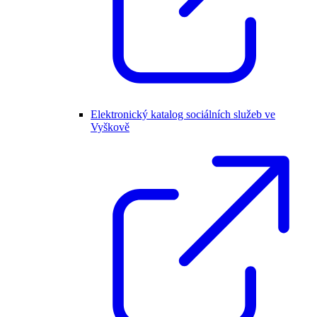
Elektronický katalog sociálních služeb ve
Vyškově