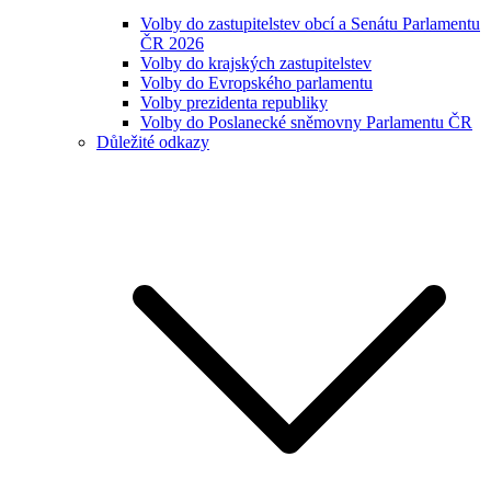
Volby do zastupitelstev obcí a Senátu Parlamentu
ČR 2026
Volby do krajských zastupitelstev
Volby do Evropského parlamentu
Volby prezidenta republiky
Volby do Poslanecké sněmovny Parlamentu ČR
Důležité odkazy