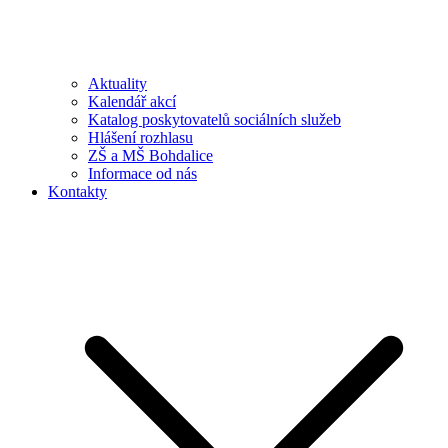
Aktuality
Kalendář akcí
Katalog poskytovatelů sociálních služeb
Hlášení rozhlasu
ZŠ a MŠ Bohdalice
Informace od nás
Kontakty