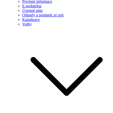
Povinné informace
E-podatelna
Územní plán
Odpady a poplatek ze psů
Kanalizace
Volby