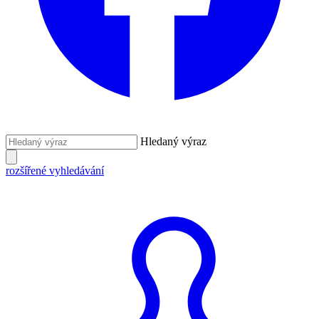
Hledaný výraz
rozšířené vyhledávání