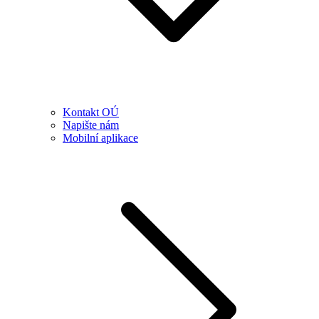
Kontakt OÚ
Napište nám
Mobilní aplikace