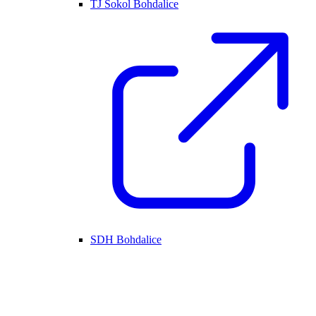
TJ Sokol Bohdalice
SDH Bohdalice