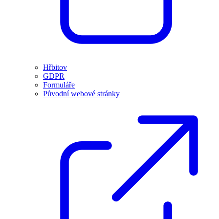
Hřbitov
GDPR
Formuláře
Původní webové stránky