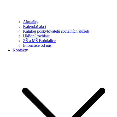
Aktuality
Kalendář akcí
Katalog poskytovatelů sociálních služeb
Hlášení rozhlasu
ZŠ a MŠ Bohdalice
Informace od nás
Kontakty