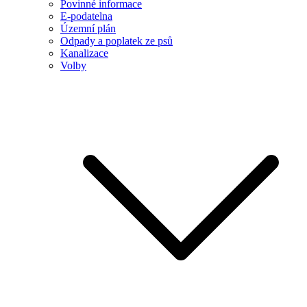
Povinné informace
E-podatelna
Územní plán
Odpady a poplatek ze psů
Kanalizace
Volby