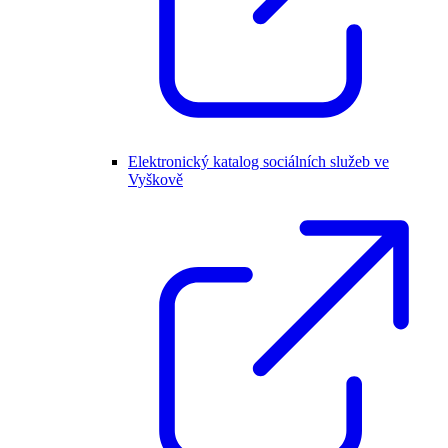
Elektronický katalog sociálních služeb ve
Vyškově