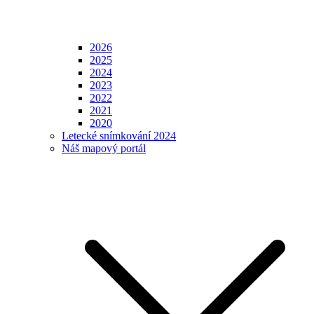
2026
2025
2024
2023
2022
2021
2020
Letecké snímkování 2024
Náš mapový portál