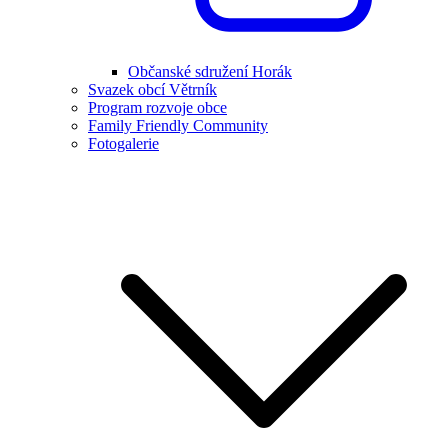
Občanské sdružení Horák
Svazek obcí Větrník
Program rozvoje obce
Family Friendly Community
Fotogalerie