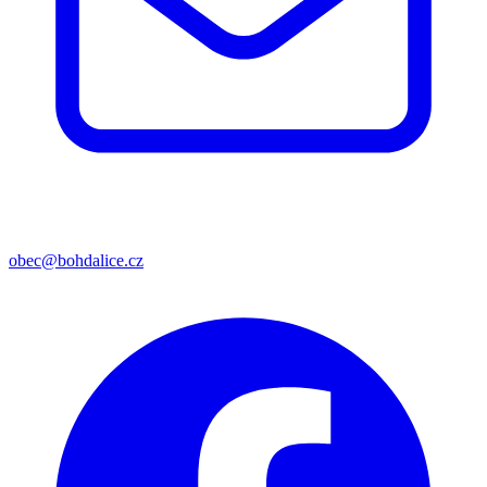
obec@bohdalice.cz