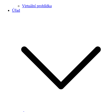
Virtuální prohlídka
Úřad