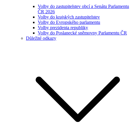
Volby do zastupitelstev obcí a Senátu Parlamentu
ČR 2026
Volby do krajských zastupitelstev
Volby do Evropského parlamentu
Volby prezidenta republiky
Volby do Poslanecké sněmovny Parlamentu ČR
Důležité odkazy